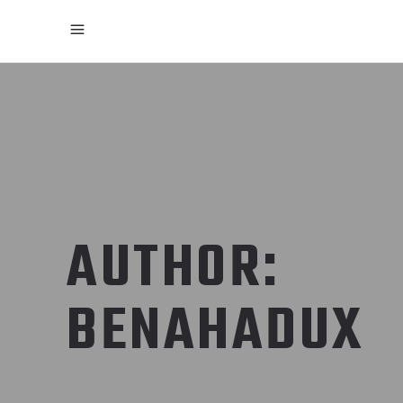
AUTHOR:
BENAHADUX