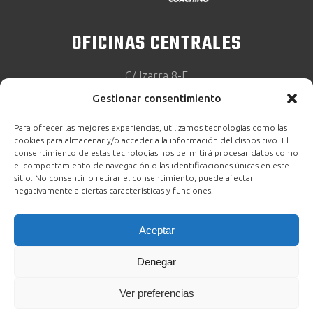
OFICINAS CENTRALES
C/ Izarra 8-E
Gestionar consentimiento
28023 Madrid
Para ofrecer las mejores experiencias, utilizamos tecnologías como las
cookies para almacenar y/o acceder a la información del dispositivo. El
consentimiento de estas tecnologías nos permitirá procesar datos como
el comportamiento de navegación o las identificaciones únicas en este
sitio. No consentir o retirar el consentimiento, puede afectar
negativamente a ciertas características y funciones.
MIS CURSOS
Aceptar
Denegar
ACCESO
Ver preferencias