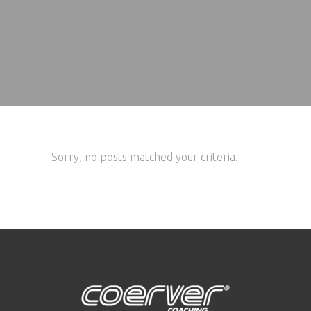
Sorry, no posts matched your criteria.