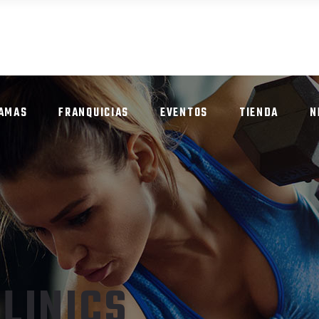
AMAS
FRANQUICIAS
EVENTOS
TIENDA
N
LINICS