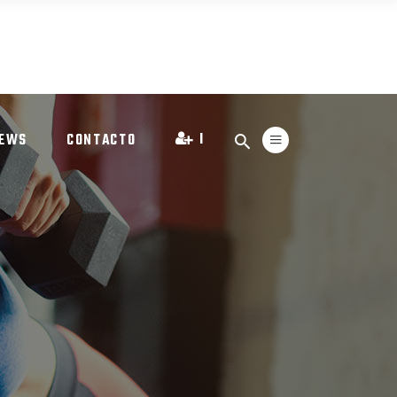
I
EWS
CONTACTO