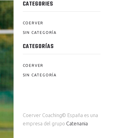
CATEGORIES
COERVER
SIN CATEGORÍA
CATEGORÍAS
COERVER
SIN CATEGORÍA
Coerver Coaching© España es una
empresa del grupo
Catenania