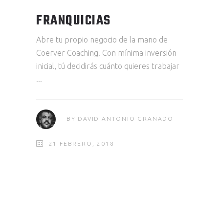
FRANQUICIAS
Abre tu propio negocio de la mano de
Coerver Coaching. Con mínima inversión
inicial, tú decidirás cuánto quieres trabajar
BY
DAVID ANTONIO GRANADO
21 FEBRERO, 2018