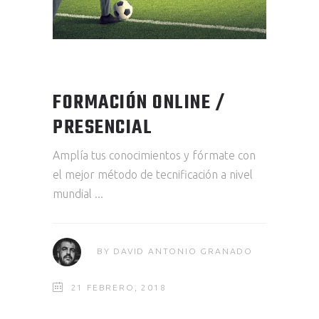
FORMACIÓN ONLINE /
PRESENCIAL
Amplía tus conocimientos y fórmate con
el mejor método de tecnificación a nivel
mundial
BY
DAVID ANTONIO GRANADO
21 FEBRERO, 2018