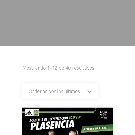
Ordenado
Mostrando 1–12 de 40 resultados
por
Ordenar por los últimos
los
últimos