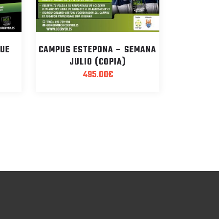
UE
CAMPUS ESTEPONA – SEMANA
S
JULIO (COPIA)
495.00
€