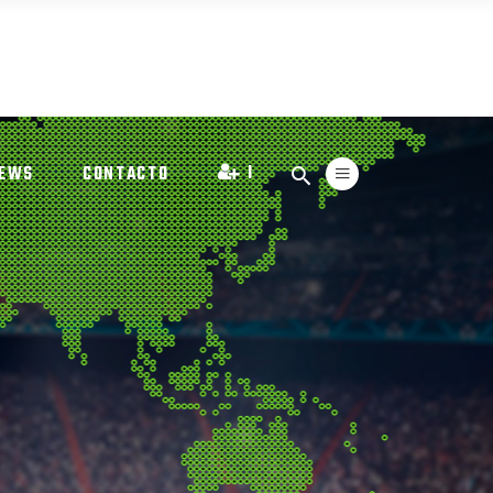
I
EWS
CONTACTO