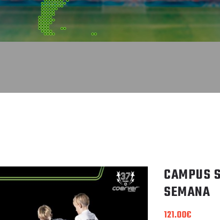
CAMPUS S
SEMANA
121.00
€