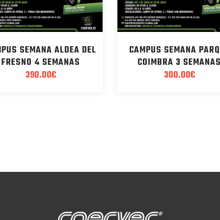
PUS SEMANA ALDEA DEL
CAMPUS SEMANA PARQ
FRESNO 4 SEMANAS
COIMBRA 3 SEMANA
390.00
€
300.00
€