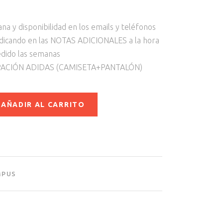
a y disponibilidad en los emails y teléfonos
ndicando en las NOTAS ADICIONALES a la hora
edido las semanas
PACIÓN ADIDAS (CAMISETA+PANTALÓN)
AÑADIR AL CARRITO
MPUS