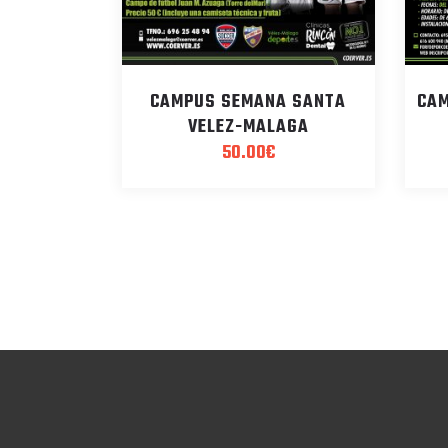
CAMPUS SEMANA SANTA
CAM
VELEZ-MALAGA
50.00
€