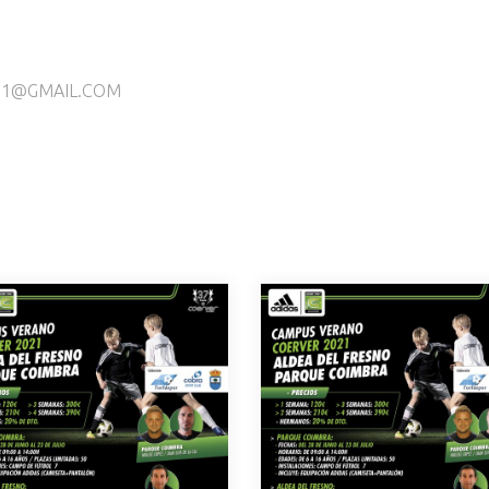
R21@GMAIL.COM