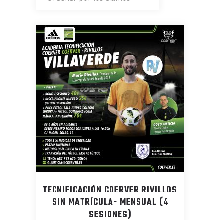
los
últimos
TECNIFICACIÓN COERVER RIVILLOS
SIN MATRÍCULA- MENSUAL (4
SESIONES)