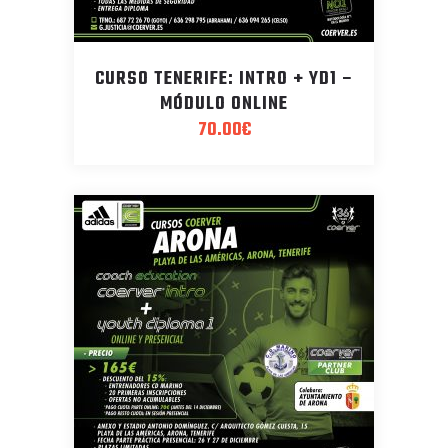
CURSO TENERIFE: INTRO + YD1 –
MÓDULO ONLINE
70.00
€