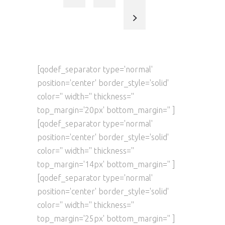
[qodef_separator type='normal'
position='center' border_style='solid'
color='' width='' thickness=''
top_margin='20px' bottom_margin='' ]
[qodef_separator type='normal'
position='center' border_style='solid'
color='' width='' thickness=''
top_margin='14px' bottom_margin='' ]
[qodef_separator type='normal'
position='center' border_style='solid'
color='' width='' thickness=''
top_margin='25px' bottom_margin='' ]