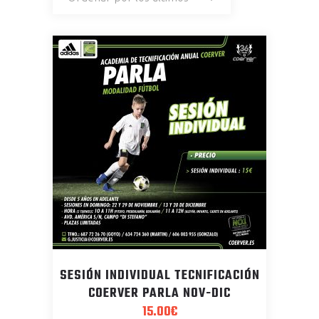
los
últimos
SESIÓN INDIVIDUAL TECNIFICACIÓN
COERVER PARLA NOV-DIC
15.00
€